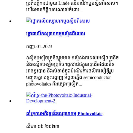
ប្រតិបត្តិការជាមួយ Linde លើអាជីវកម្មឧស្ម័នពិសេស។
យើងមានកិត្តិយសណាស់ចំពោះ...
ផ្តោតលើឧស្សាហកម្មឧស្ម័នពិសេស
កញ្ញា-01-2023
ឧស្ម័នអេឡិចត្រូនិចរួមមាន ឧស្ម័នឯកទេសអេឡិចត្រូនិច
និងឧស្ម័នអេឡិចត្រូនិច។ពួកវាជាវត្ថុធាតុដើមដែលមិន
អាចខ្វះបាន និងសំខាន់ក្នុងដំណើរការផលិតសៀគ្វីរួម
បញ្ចូលគ្នា បន្ទះបង្ហាញ អំពូលភ្លើង semiconductor
photovoltaics និងផ្សេងៗទៀត...
គាំទ្រការអភិវឌ្ឍន៍ឧស្សាហកម្ម Photovoltaic
សីហា-១៦-២០២៣