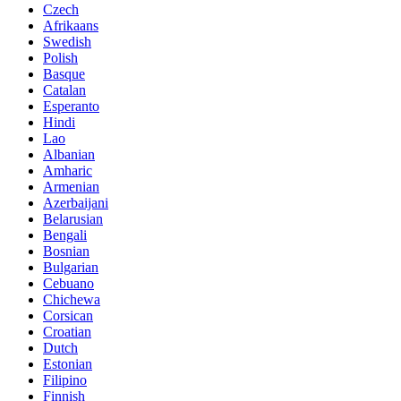
Czech
Afrikaans
Swedish
Polish
Basque
Catalan
Esperanto
Hindi
Lao
Albanian
Amharic
Armenian
Azerbaijani
Belarusian
Bengali
Bosnian
Bulgarian
Cebuano
Chichewa
Corsican
Croatian
Dutch
Estonian
Filipino
Finnish