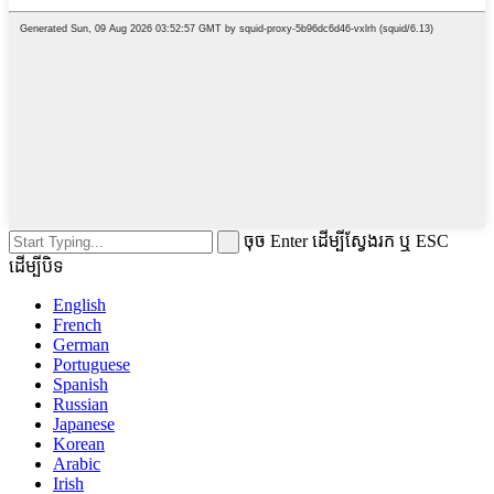
ចុច Enter ដើម្បីស្វែងរក ឬ ESC
ដើម្បីបិទ
English
French
German
Portuguese
Spanish
Russian
Japanese
Korean
Arabic
Irish