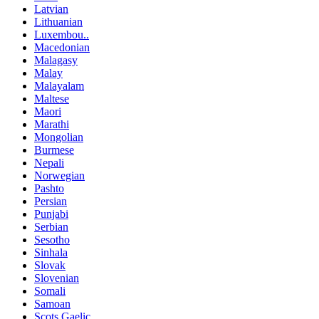
Latvian
Lithuanian
Luxembou..
Macedonian
Malagasy
Malay
Malayalam
Maltese
Maori
Marathi
Mongolian
Burmese
Nepali
Norwegian
Pashto
Persian
Punjabi
Serbian
Sesotho
Sinhala
Slovak
Slovenian
Somali
Samoan
Scots Gaelic