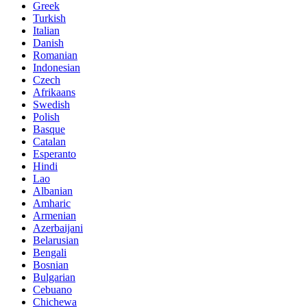
Greek
Turkish
Italian
Danish
Romanian
Indonesian
Czech
Afrikaans
Swedish
Polish
Basque
Catalan
Esperanto
Hindi
Lao
Albanian
Amharic
Armenian
Azerbaijani
Belarusian
Bengali
Bosnian
Bulgarian
Cebuano
Chichewa